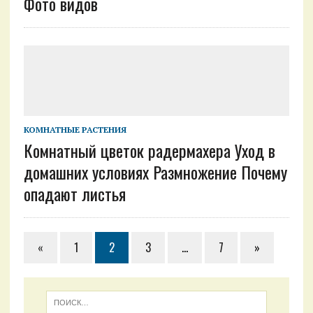
Фото видов
КОМНАТНЫЕ РАСТЕНИЯ
Комнатный цветок радермахера Уход в
домашних условиях Размножение Почему
опадают листья
«
1
2
3
…
7
»