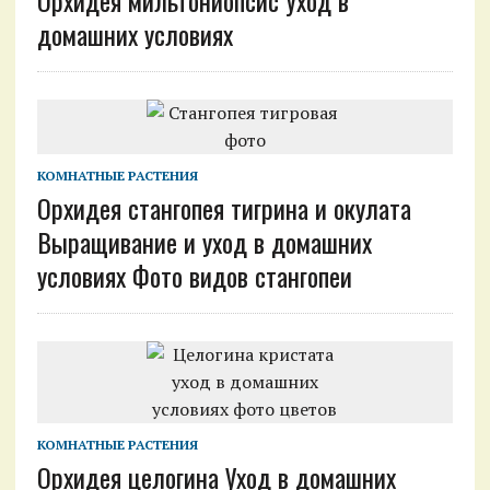
Орхидея мильтониопсис Уход в
домашних условиях
КОМНАТНЫЕ РАСТЕНИЯ
Орхидея стангопея тигрина и окулата
Выращивание и уход в домашних
условиях Фото видов стангопеи
КОМНАТНЫЕ РАСТЕНИЯ
Орхидея целогина Уход в домашних